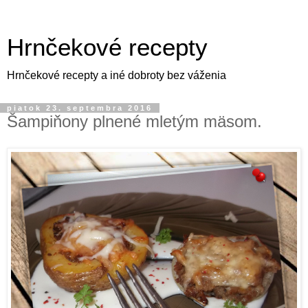
Hrnčekové recepty
Hrnčekové recepty a iné dobroty bez váženia
piatok 23. septembra 2016
Šampiňony plnené mletým mäsom.