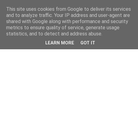
This site uses cookies from Google to deliver its services
and to analyze traffic. Your IP address and user-agent are
shared with Google along with performance and security
metrics to ensure quality of service, generate usage
statistics, and to detect and address abuse.
LEARN MORE
GOT IT