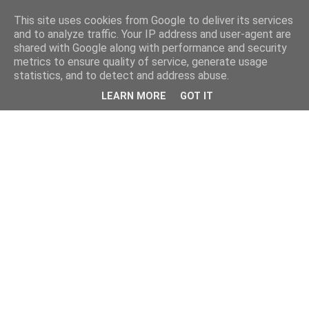
This site uses cookies from Google to deliver its services
and to analyze traffic. Your IP address and user-agent are
shared with Google along with performance and security
metrics to ensure quality of service, generate usage
statistics, and to detect and address abuse.
LEARN MORE
GOT IT