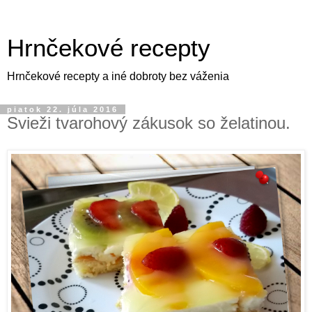
Hrnčekové recepty
Hrnčekové recepty a iné dobroty bez váženia
piatok 22. júla 2016
Svieži tvarohový zákusok so želatinou.