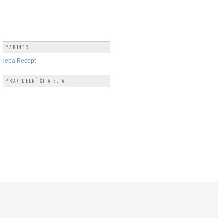
PARTNERI
hleba Recept
PRAVIDELNÍ ČITATELIA