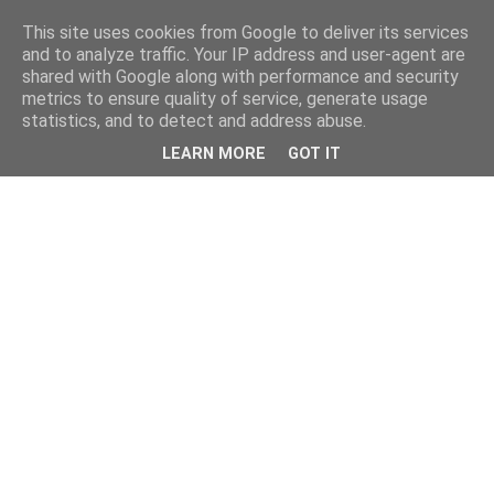
This site uses cookies from Google to deliver its services
and to analyze traffic. Your IP address and user-agent are
shared with Google along with performance and security
metrics to ensure quality of service, generate usage
statistics, and to detect and address abuse.
LEARN MORE
GOT IT