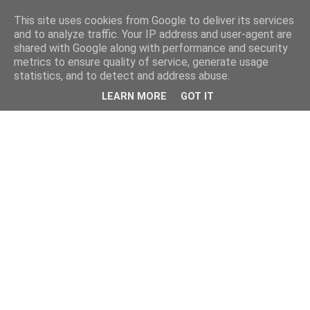
This site uses cookies from Google to deliver its services
and to analyze traffic. Your IP address and user-agent are
shared with Google along with performance and security
metrics to ensure quality of service, generate usage
statistics, and to detect and address abuse.
LEARN MORE
GOT IT