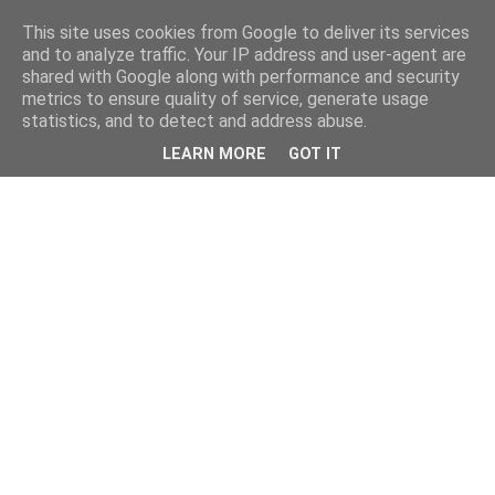
This site uses cookies from Google to deliver its services
and to analyze traffic. Your IP address and user-agent are
shared with Google along with performance and security
metrics to ensure quality of service, generate usage
statistics, and to detect and address abuse.
LEARN MORE
GOT IT