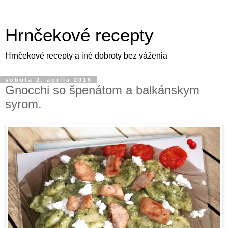
Hrnčekové recepty
Hrnčekové recepty a iné dobroty bez váženia
sobota 2. apríla 2016
Gnocchi so špenátom a balkánskym
syrom.