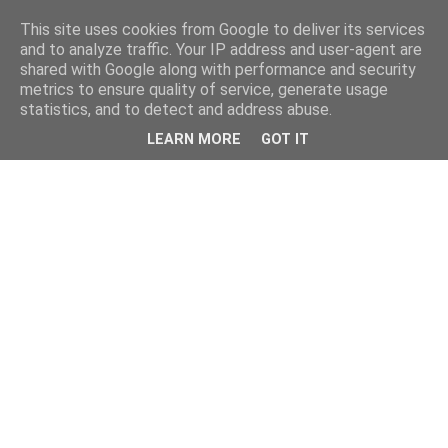
This site uses cookies from Google to deliver its services
and to analyze traffic. Your IP address and user-agent are
shared with Google along with performance and security
metrics to ensure quality of service, generate usage
statistics, and to detect and address abuse.
LEARN MORE
GOT IT