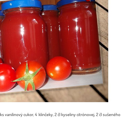
ks vanilinový cukor, 4 klinčeky, 2 čl kyseliny citrónovej, 2 čl sušeného