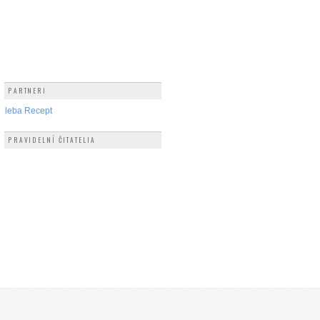
PARTNERI
hleba Recept
PRAVIDELNÍ ČITATELIA