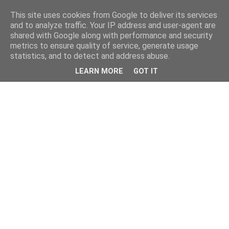
This site uses cookies from Google to deliver its services
and to analyze traffic. Your IP address and user-agent are
shared with Google along with performance and security
metrics to ensure quality of service, generate usage
statistics, and to detect and address abuse.
LEARN MORE
GOT IT