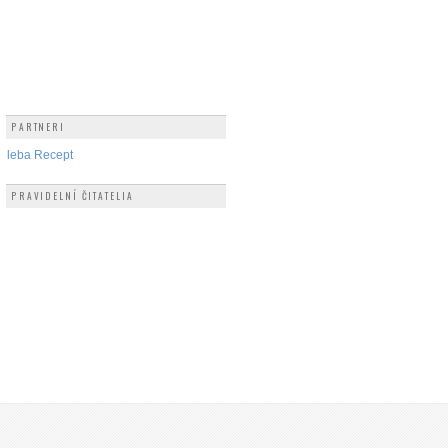
PARTNERI
hleba Recept
PRAVIDELNÍ ČITATELIA