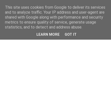
This site uses cookies from Google to deliver its services
and to analyze traffic. Your IP address and user-agent are
shared with Google along with performance and security
metrics to ensure quality of service, generate usage
statistics, and to detect and address abuse.
LEARN MORE
GOT IT