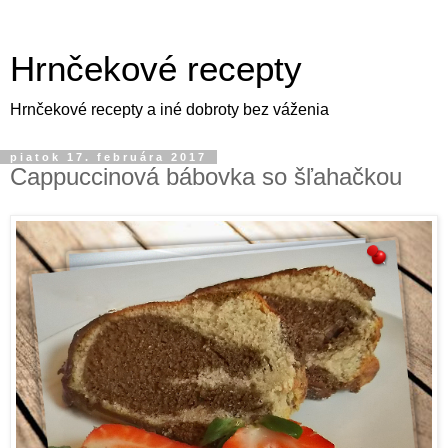
Hrnčekové recepty
Hrnčekové recepty a iné dobroty bez váženia
piatok 17. februára 2017
Cappuccinová bábovka so šľahačkou