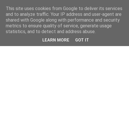
This site uses cookies from Google to deliver its services
and to analyze traffic. Your IP address and user-agent are
shared with Google along with performance and security
metrics to ensure quality of service, generate usage
statistics, and to detect and address abuse.
LEARN MORE
GOT IT