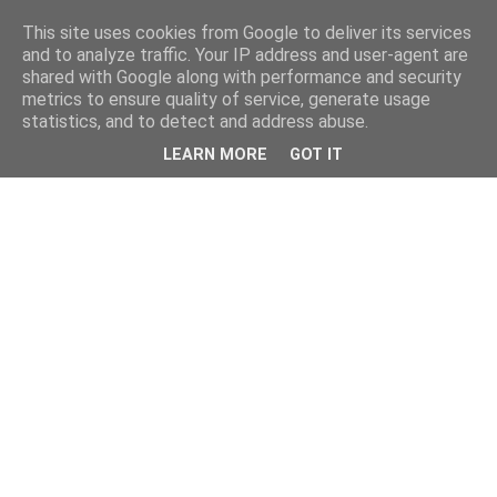
This site uses cookies from Google to deliver its services
and to analyze traffic. Your IP address and user-agent are
shared with Google along with performance and security
metrics to ensure quality of service, generate usage
statistics, and to detect and address abuse.
LEARN MORE
GOT IT